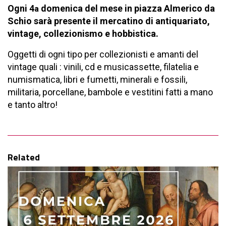
Ogni 4
domenica del mese in piazza Almerico da
a
Schio sarà presente il mercatino di antiquariato,
vintage, collezionismo e hobbistica.
Oggetti di ogni tipo per collezionisti e amanti del
vintage quali : vinili, cd e musicassette, filatelia e
numismatica, libri e fumetti, minerali e fossili,
militaria, porcellane, bambole e vestitini fatti a mano
e tanto altro!
Related