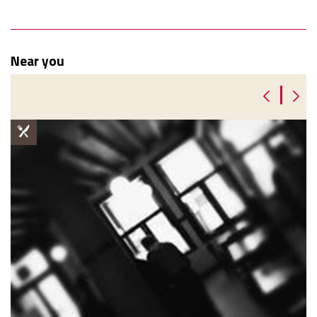
Near you
|