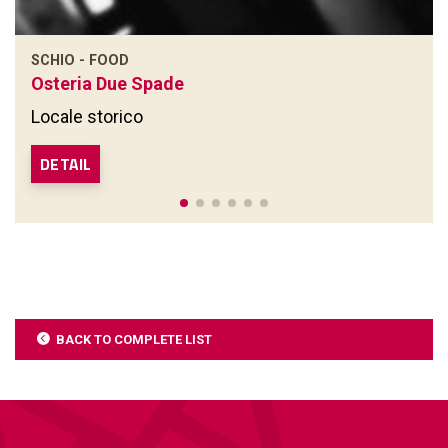
SCHIO - FOOD
Osteria Due Spade
Locale storico
DETAIL
BACK TO COMPLETE LIST