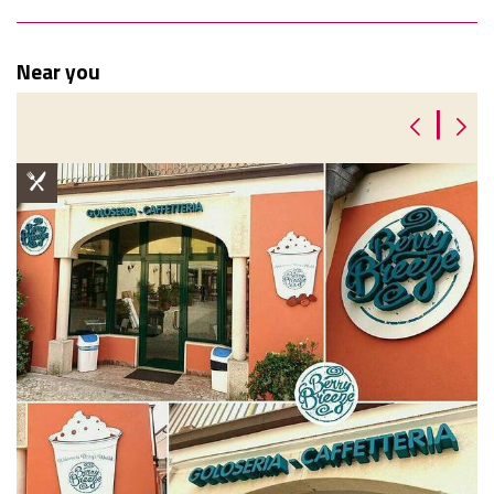
Near you
|