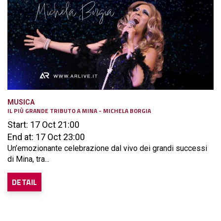
MUSICA
IL PIÙ GRANDE TRIBUTO A MINA - MICHELA BORGIA
Start: 17 Oct 21:00
End at: 17 Oct 23:00
Un’emozionante celebrazione dal vivo dei grandi successi
di Mina, tra...
DETAIL