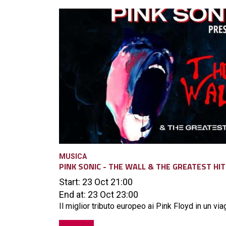
MUSICA
PINK SONIC - THE WALL & THE GREATEST HI
Start: 23 Oct 21:00
End at: 23 Oct 23:00
Il miglior tributo europeo ai Pink Floyd in un viag