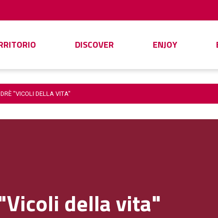
ERRITORIO
DISCOVER
ENJOY
DRÈ "VICOLI DELLA VITA"
Vicoli della vita"