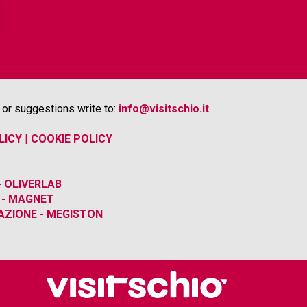
or suggestions write to:
info@visitschio.it
LICY
|
COOKIE POLICY
 OLIVERLAB
 - MAGNET
ZIONE - MEGISTON