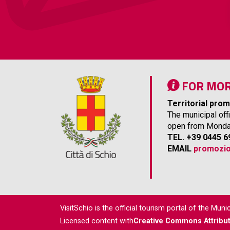
FOR MOR
Territorial prom
The municipal off
open from Monday
TEL. +39 0445 
EMAIL
promozio
VisitSchio is the official tourism portal of the Munic
Licensed content with
Creative Commons Attributi