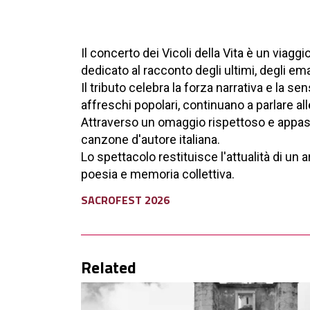
Il concerto dei Vicoli della Vita è un viagg
dedicato al racconto degli ultimi, degli emar
Il tributo celebra la forza narrativa e la sen
affreschi popolari, continuano a parlare al
Attraverso un omaggio rispettoso e appass
canzone d'autore italiana.
Lo spettacolo restituisce l'attualità di un
poesia e memoria collettiva.
SACROFEST 2026
Related