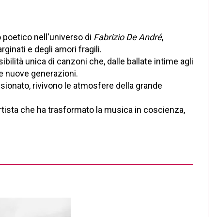
io poetico nell'universo di
Fabrizio De André
,
ginati e degli amori fragili.
sibilità unica di canzoni che, dalle ballate intime agli
le nuove generazioni.
ionato, rivivono le atmosfere della grande
 artista che ha trasformato la musica in coscienza,