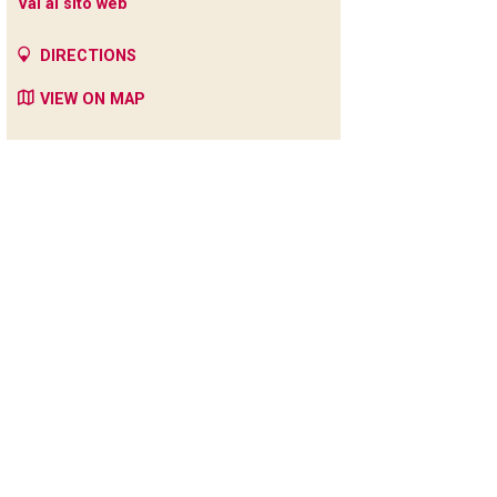
Vai al sito web
DIRECTIONS
VIEW ON MAP