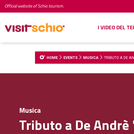
Official website of Schio tourism.
I VIDEO DEL T
HOME
EVENTS
MUSICA
TRIBUTO A DE AN
Musica
Tributo a De Andrè "