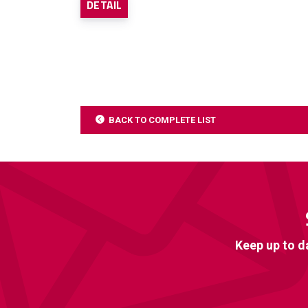
DETAIL
BACK TO COMPLETE LIST
Keep up to d