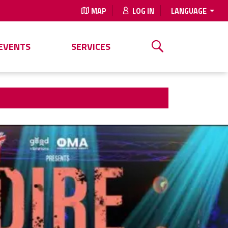
MAP
LOG IN
LANGUAGE
EVENTS
SERVICES