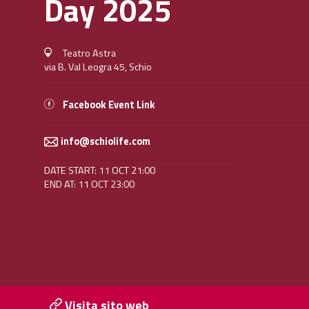
Day 2025
Teatro Astra
via B. Val Leogra 45, Schio
Facebook Event Link
info@schiolife.com
DATE START: 11 OCT 21:00
END AT: 11 OCT 23:00
Visita sito web