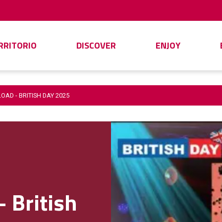
ERRITORIO
DISCOVER
ENJOY
LOAD - BRITISH DAY 2025
- British