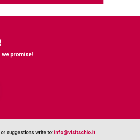
R
, we promise!
or suggestions write to:
info@visitschio.it