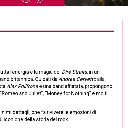
utta l’energia e la magia dei
Dire Straits
, in un
band britannica. Guidati da
Andrea Cervetto
alla
ista
Alex Polifrone
e una band affiatata, propongono
 “Romeo and Juliet”, “Money for Nothing” e molti
imi dettagli, che fa rivivere le emozioni di
 iconiche della storia del rock.