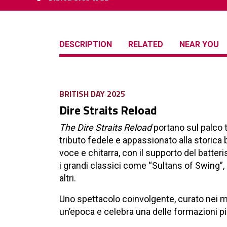
DESCRIPTION
RELATED
NEAR YOU
BRITISH DAY 2025
Dire Straits Reload
The Dire Straits Reload
portano sul palco t
tributo fedele e appassionato alla storica 
voce e chitarra, con il supporto del batter
i grandi classici come “Sultans of Swing”,
altri.
Uno spettacolo coinvolgente, curato nei min
un’epoca e celebra una delle formazioni più