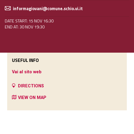
informagiovani@comune.schio.vi.it
DATE START: 15 NOV 16:30
END AT: 30 NOV 19:30
USEFUL INFO
Vai al sito web
DIRECTIONS
VIEW ON MAP