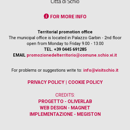
FOR MORE INFO
Territorial promotion office
The municipal office is located in Palazzo Garbin - 2nd floor
open from Monday to Friday 9.00 - 13.00
TEL. +39 0445 691285
EMAIL
promozionedelterritorio@comune.schio.vi.it
For problems or suggestions write to:
info@visitschio.it
PRIVACY POLICY
|
COOKIE POLICY
CREDITS:
PROGETTO - OLIVERLAB
WEB DESIGN - MAGNET
IMPLEMENTAZIONE - MEGISTON