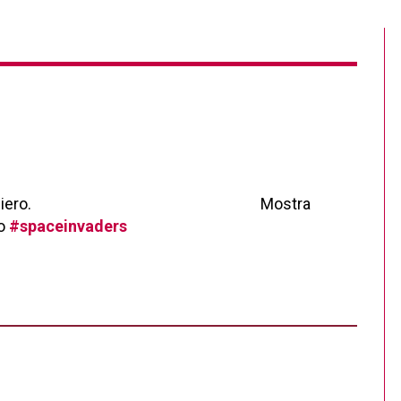
 di Federica Galiero. Mostra
to
#spaceinvaders