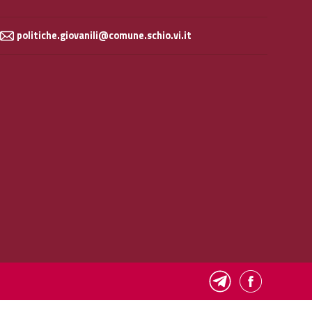
politiche.giovanili@comune.schio.vi.it