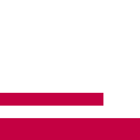
Cafè Express
Bar
DETAIL