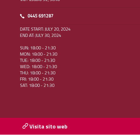
0445 691287
DATE START: JULY 20, 2024
END AT: JULY 30, 2024
SUN: 18:00 - 21:30
MON: 18:00 - 21:30
TUE: 18:00 - 21:30
WED: 18:00 - 21:30
THU: 18:00 - 21:30
FRI: 18:00 - 21:30
SAT: 18:00 - 21:30
Visita sito web