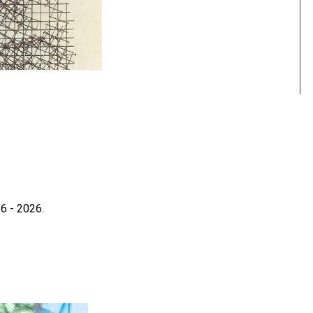
26 - 2026.