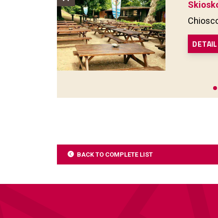
Skiosk
Chiosco
DETAIL
BACK TO COMPLETE LIST