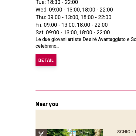
Tue: 18:30 - 22:00
Wed: 09:00 - 13:00, 18:00 - 22:00
Thu: 09:00 - 13:00, 18:00 - 22:00
Fri: 09:00 - 13:00, 18:00 - 22:00
Sat: 09:00 - 13:00, 18:00 - 22:00
Le due giovani artiste Desiré Avantaggiato e S
celebrano...
DETAIL
Near you
SCHIO -