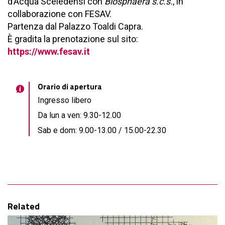
d’Acqua Sceledensi con
Biosphaera s.c.s.
, in
collaborazione con FESAV.
Partenza dal Palazzo Toaldi Capra.
È gradita la prenotazione sul sito:
https://www.fesav.it
Orario di apertura
Ingresso libero
Da lun a ven: 9.30-12.00
Sab e dom: 9.00-13.00 / 15.00-22.30
Related