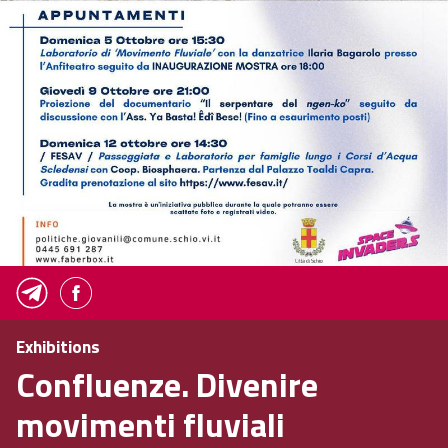
Exhibitions
Confluenze. Divenire
movimenti fluviali