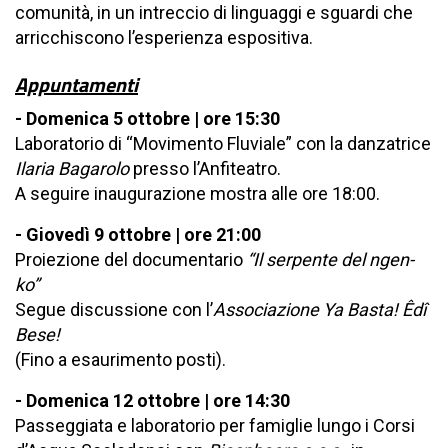
comunità, in un intreccio di linguaggi e sguardi che
arricchiscono l’esperienza espositiva.
Appuntamenti
- Domenica 5 ottobre | ore 15:30
Laboratorio di “Movimento Fluviale” con la danzatrice
Ilaria Bagarolo
presso l’Anfiteatro.
A seguire inaugurazione mostra alle ore 18:00.
- Giovedì 9 ottobre | ore 21:00
Proiezione del documentario
“Il serpente del ngen-
ko”
Segue discussione con l’
Associazione Ya Basta! Êdî
Bese!
(Fino a esaurimento posti).
- Domenica 12 ottobre | ore 14:30
Passeggiata e laboratorio per famiglie lungo i Corsi