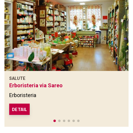
SALUTE
Erboristeria via Sareo
Erboristeria
DETAIL