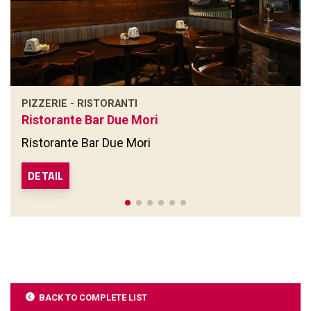
PIZZERIE - RISTORANTI
Ristorante Bar Due Mori
Ristorante Bar Due Mori
DETAIL
BACK TO COMPLETE LIST