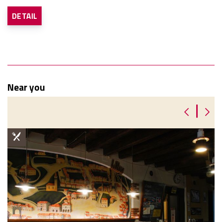
DETAIL
Near you
|