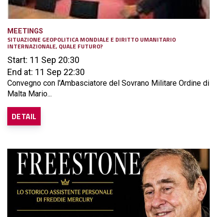
MEETINGS
SITUAZIONE GEOPOLITICA MONDIALE E DIRITTO UMANITARIO
INTERNAZIONALE, QUALE FUTURO?
Start: 11 Sep 20:30
End at: 11 Sep 22:30
Convegno con l'Ambasciatore del Sovrano Militare Ordine di
Malta Mario...
DETAIL