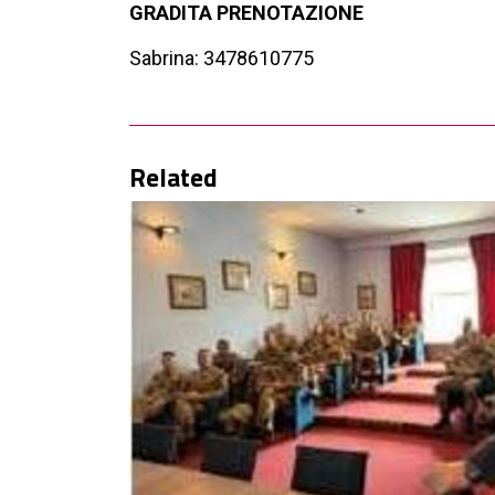
GRADITA PRENOTAZIONE
Sabrina: 3478610775
Related