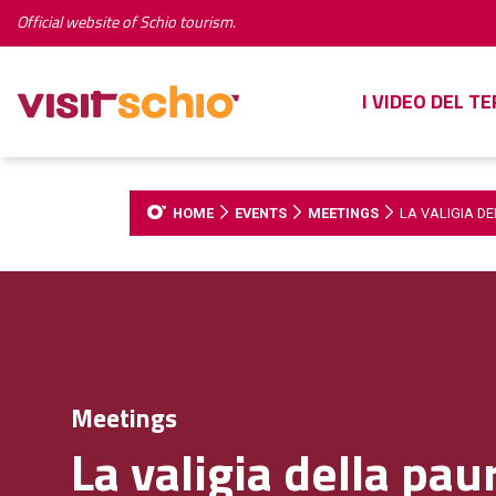
Official website of Schio tourism.
I VIDEO DEL T
HOME
EVENTS
MEETINGS
LA VALIGIA D
Meetings
La valigia della pa