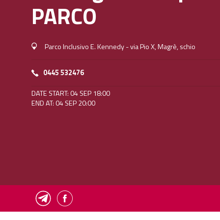
PARCO
Parco Inclusivo E. Kennedy - via Pio X, Magrè, schio
0445 532476
DATE START: 04 SEP 18:00
END AT: 04 SEP 20:00