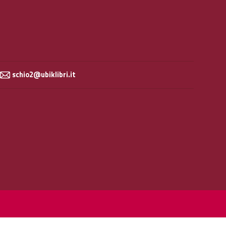
schio2@ubiklibri.it