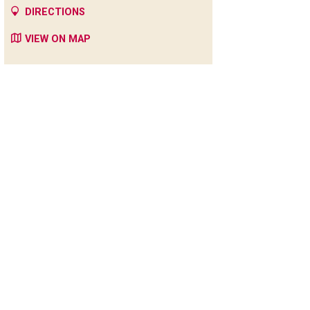
DIRECTIONS
VIEW ON MAP