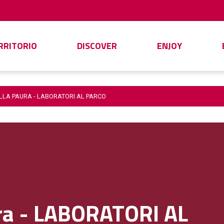
ERRITORIO
DISCOVER
ENJOY
ELLA PAURA - LABORATORI AL PARCO
ura - LABORATORI AL