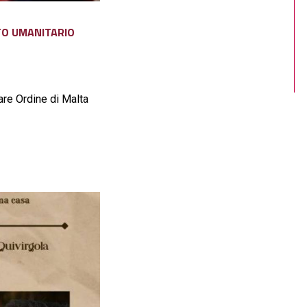
TO UMANITARIO
re Ordine di Malta