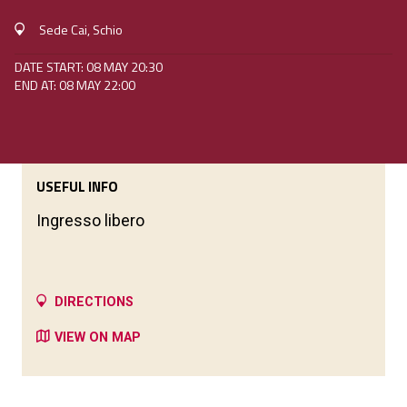
Sede Cai, Schio
DATE START: 08 MAY 20:30
END AT: 08 MAY 22:00
USEFUL INFO
Ingresso libero
DIRECTIONS
VIEW ON MAP