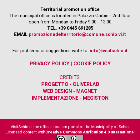
Territorial promotion office
The municipal office is located in Palazzo Garbin - 2nd floor
open from Monday to Friday 9.00 - 13.00
TEL. +39 0445 691285
EMAIL
promozionedelterritorio@comune.schio.vi.it
For problems or suggestions write to:
info@visitschio.it
PRIVACY POLICY
|
COOKIE POLICY
CREDITS:
PROGETTO - OLIVERLAB
WEB DESIGN - MAGNET
IMPLEMENTAZIONE - MEGISTON
VisitSchio is the official tourism portal of the Municipality of Schio.
Licensed content with
Creative Commons Attribution 4.0 International