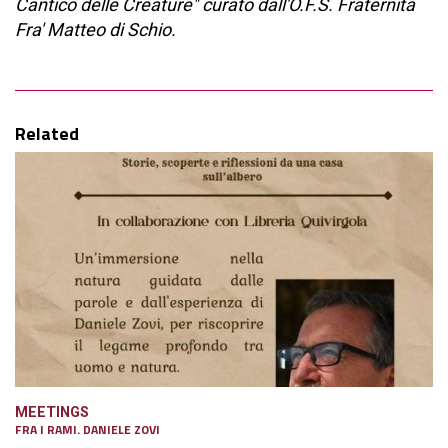
Cantico delle Creature" curato dall'O.F.S. Fraternità
Fra' Matteo di Schio.
Related
MEETINGS
FRA I RAMI. DANIELE ZOVI