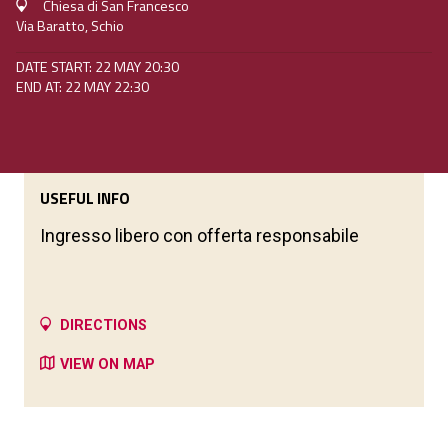
Chiesa di San Francesco
Via Baratto, Schio
DATE START: 22 MAY 20:30
END AT: 22 MAY 22:30
USEFUL INFO
Ingresso libero con offerta responsabile
DIRECTIONS
VIEW ON MAP