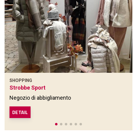
SHOPPING
Strobbe Sport
Negozio di abbigliamento
DETAIL