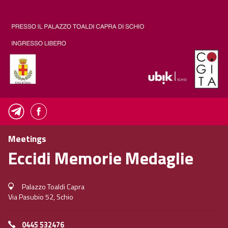
Meetings
Eccidi Memorie Medaglie
Palazzo Toaldi Capra
Via Pasubio 52, Schio
0445 532476