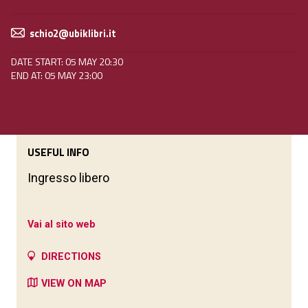
schio2@ubiklibri.it
DATE START: 05 MAY 20:30
END AT: 05 MAY 23:00
USEFUL INFO
Ingresso libero
Vai al sito web
DIRECTIONS
VIEW ON MAP