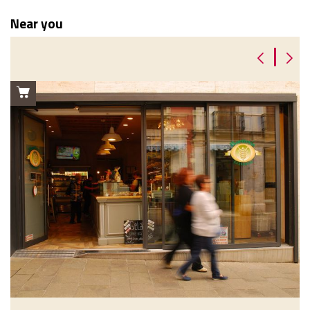
Near you
|