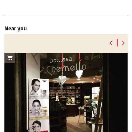
Near you
|