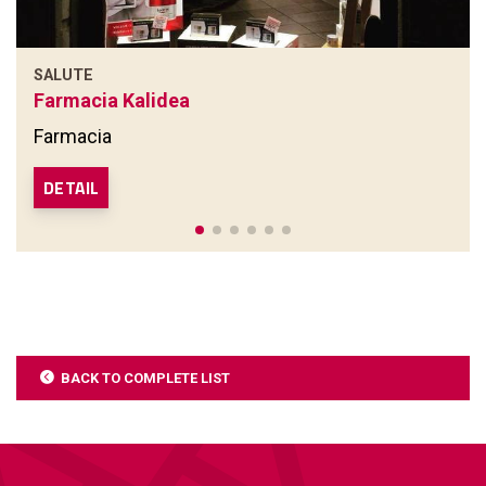
SALUTE
Farmacia Kalidea
Farmacia
DETAIL
BACK TO COMPLETE LIST