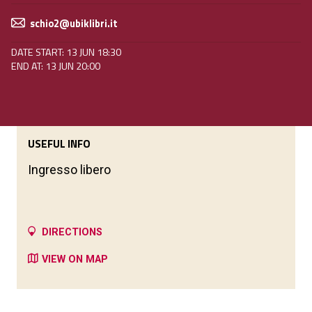
schio2@ubiklibri.it
DATE START: 13 JUN 18:30
END AT: 13 JUN 20:00
USEFUL INFO
Ingresso libero
DIRECTIONS
VIEW ON MAP