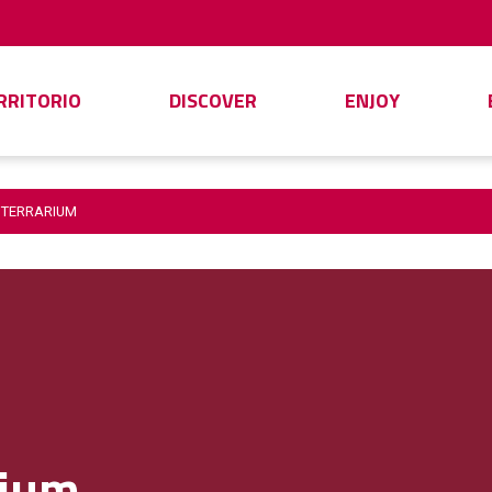
ERRITORIO
DISCOVER
ENJOY
 TERRARIUM
rium