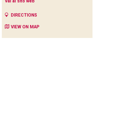
Vai al sito web
DIRECTIONS
VIEW ON MAP