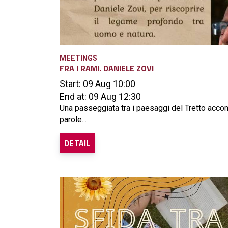
MEETINGS
FRA I RAMI. DANIELE ZOVI
Start: 09 Aug 10:00
End at: 09 Aug 12:30
Una passeggiata tra i paesaggi del Tretto acco
parole...
DETAIL