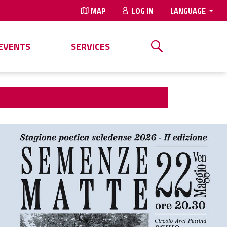
MAP
LOG IN
LANGUAGE
EVENTS
SERVICES