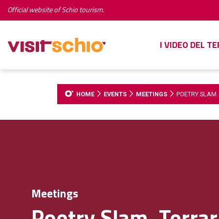
Official website of Schio tourism.
I VIDEO DEL T
HOME
EVENTS
MEETINGS
POETRY SLAM.
Meetings
Poetry Slam. Terra