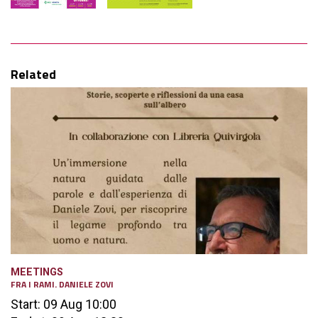
Related
MEETINGS
FRA I RAMI. DANIELE ZOVI
Start: 09 Aug 10:00