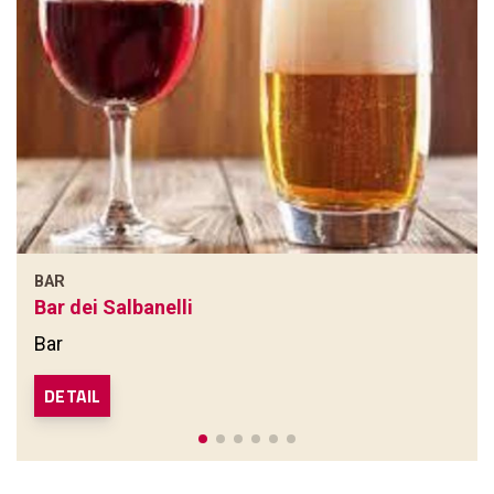
BAR
Bar dei Salbanelli
Bar
DETAIL