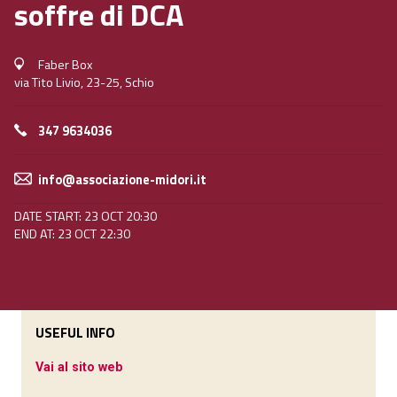
soffre di DCA
Faber Box
via Tito Livio, 23-25, Schio
347 9634036
info@associazione-midori.it
DATE START: 23 OCT 20:30
END AT: 23 OCT 22:30
USEFUL INFO
Vai al sito web