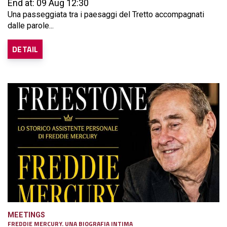
End at: 09 Aug 12:30
Una passeggiata tra i paesaggi del Tretto accompagnati
dalle parole...
DETAIL
MEETINGS
FREDDIE MERCURY. UNA BIOGRAFIA INTIMA