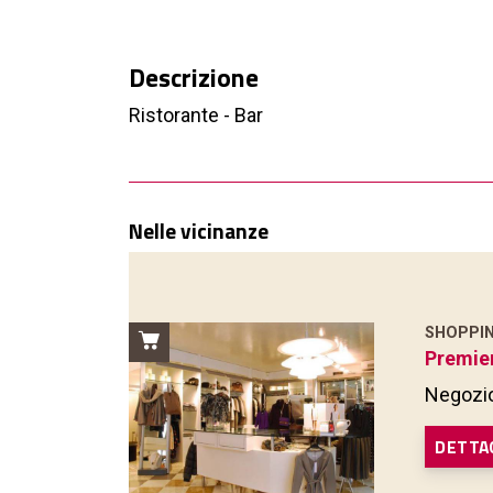
Descrizione
Ristorante - Bar
Nelle vicinanze
SHOPPI
Premie
Negozio
DETTA