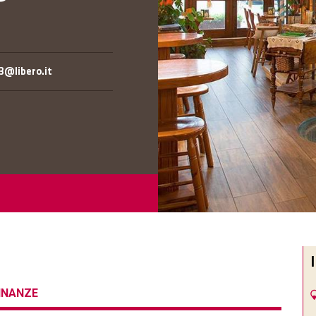
3@libero.it
CINANZE