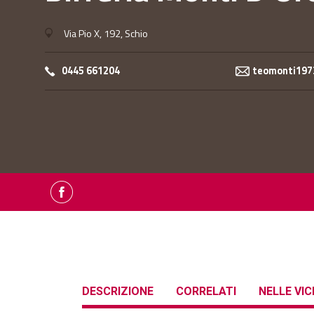
Via Pio X, 192, Schio
0445 661204
teomonti197
DESCRIZIONE
CORRELATI
NELLE VI