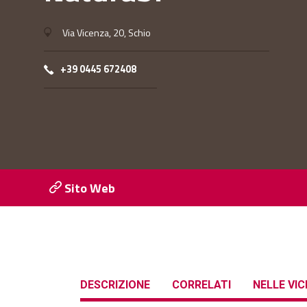
Via Vicenza, 20, Schio
+39 0445 672408
Sito Web
DESCRIZIONE
CORRELATI
NELLE VI