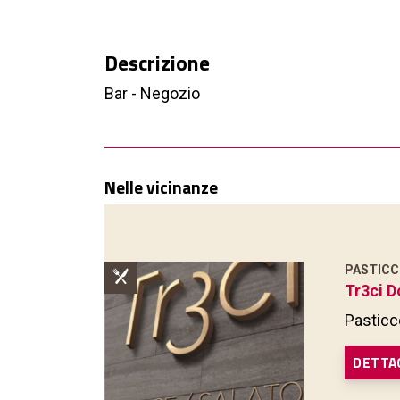
Descrizione
Bar - Negozio
Nelle vicinanze
PASTICC
Tr3ci D
Pasticc
DETTA