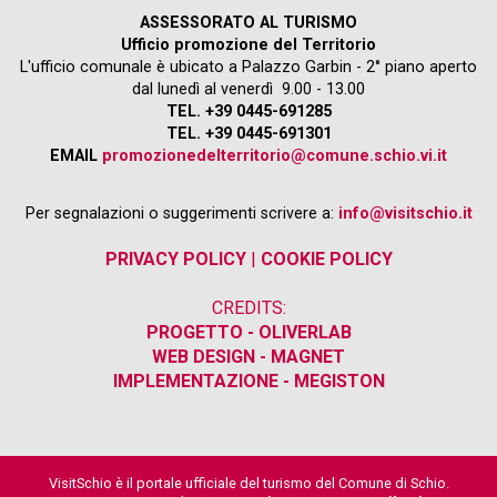
ASSESSORATO AL TURISMO
Ufficio promozione del Territorio
L'ufficio comunale è ubicato a Palazzo Garbin - 2° piano aperto
dal lunedì al venerdì 9.00 - 13.00
TEL. +39 0445-691285
TEL. +39 0445-691301
EMAIL
promozionedelterritorio@comune.schio.vi.it
Per segnalazioni o suggerimenti scrivere a:
info@visitschio.it
PRIVACY POLICY
|
COOKIE POLICY
CREDITS:
PROGETTO - OLIVERLAB
WEB DESIGN - MAGNET
IMPLEMENTAZIONE - MEGISTON
VisitSchio è il portale ufficiale del turismo del Comune di Schio.