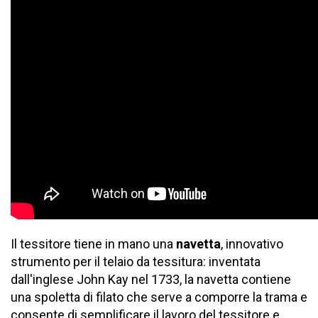
Il tessitore tiene in mano una
navetta
, innovativo
strumento per il telaio da tessitura: inventata
dall'inglese John Kay nel 1733, la navetta contiene
una spoletta di filato che serve a comporre la trama e
consente di semplificare il lavoro del tessitore e