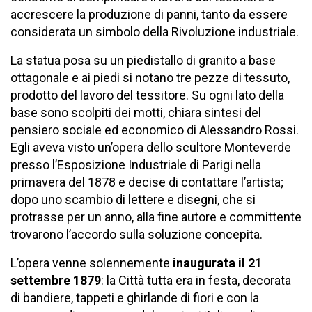
accrescere la produzione di panni, tanto da essere
considerata un simbolo della Rivoluzione industriale.
La statua posa su un piedistallo di granito a base
ottagonale e ai piedi si notano tre pezze di tessuto,
prodotto del lavoro del tessitore. Su ogni lato della
base sono scolpiti dei motti, chiara sintesi del
pensiero sociale ed economico di Alessandro Rossi.
Egli aveva visto un’opera dello scultore Monteverde
presso l’Esposizione Industriale di Parigi nella
primavera del 1878 e decise di contattare l’artista;
dopo uno scambio di lettere e disegni, che si
protrasse per un anno, alla fine autore e committente
trovarono l’accordo sulla soluzione concepita.
L’opera venne solennemente
inaugurata il 21
settembre 1879
: la Città tutta era in festa, decorata
di bandiere, tappeti e ghirlande di fiori e con la