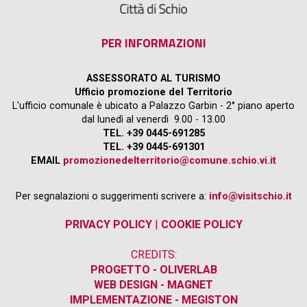
PER INFORMAZIONI
ASSESSORATO AL TURISMO
Ufficio promozione del Territorio
L'ufficio comunale è ubicato a Palazzo Garbin - 2° piano aperto
dal lunedì al venerdì 9.00 - 13.00
TEL. +39 0445-691285
TEL. +39 0445-691301
EMAIL
promozionedelterritorio@comune.schio.vi.it
Per segnalazioni o suggerimenti scrivere a:
info@visitschio.it
PRIVACY POLICY
|
COOKIE POLICY
CREDITS:
PROGETTO - OLIVERLAB
WEB DESIGN - MAGNET
IMPLEMENTAZIONE - MEGISTON