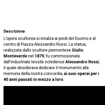
Descrizione
L'opera scultorea si innalza ai piedi del Duomo e al
centro di Piazza Alessandro Rossi. La statua,
realizzata dallo scultore piemontese
Giulio
Monteverde
nel
1879
, fu commissionata
dall'industriale tessile scledense
Alessandro Rossi
,
il quale desiderava dedicare il monumento alla
memoria della nostra concordia,
ai suoi operai per i
40 anni passati in mezzo a loro
.