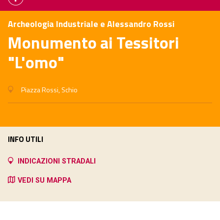
Archeologia Industriale e Alessandro Rossi
Monumento ai Tessitori
"L'omo"
Piazza Rossi, Schio
INFO UTILI
INDICAZIONI STRADALI
VEDI SU MAPPA