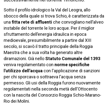
Sotto il profilo idrologico la Val del Leogra, allo
sbocco della quale si trova Schio, è caratterizzata da
una
fitta rete di affluenti
che convogliano nell’alveo
instabile del torrente le loro acque. Per il miglior
sfruttamento dell’energia idraulica in epoca
medioevale, presumibilmente a partire dal XIII
secolo, si scavò il tratto principale della Roggia
Maestra che a sua volta ha generato altre
diramazioni. Già nello
Statuto Comunale del 1393
veniva regolamentato con
norme specifiche
l'utilizzo dell'acqua
con l'applicazione di sanzioni
per chi sporcava o sottraeva l'acqua senza
permesso. Gli usi della Roggia furono nuovamente
regolamentati nella seconda metà dell'Ottocento
con la nascita del Consorzio Roggia Schio-Marano-
Rio dei Molini.