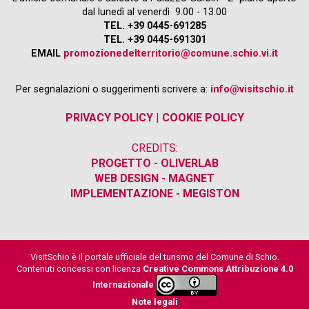
dal lunedì al venerdì 9.00 - 13.00
TEL. +39 0445-691285
TEL. +39 0445-691301
EMAIL
promozionedelterritorio@comune.schio.vi.it
Per segnalazioni o suggerimenti scrivere a:
info@visitschio.it
PRIVACY POLICY
|
COOKIE POLICY
CREDITS:
PROGETTO - OLIVERLAB
WEB DESIGN - MAGNET
IMPLEMENTAZIONE - MEGISTON
VisitSchio è il portale ufficiale del turismo del Comune di Schio.
Contenuti concessi con licenza
Creative Commons Attribuzione 4.0
Internazionale
Note legali