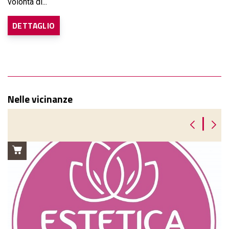
volontà di...
DETTAGLIO
Nelle vicinanze
|