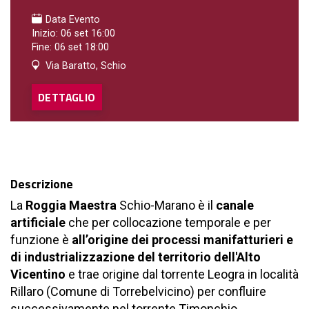
Data Evento
Inizio: 06 set 16:00
Fine: 06 set 18:00
Via Baratto, Schio
DETTAGLIO
Descrizione
La
Roggia Maestra
Schio-Marano è il
canale
artificiale
che per collocazione temporale e per
funzione è
all’origine dei processi manifatturieri e
di industrializzazione del territorio dell'Alto
Vicentino
e trae origine dal torrente Leogra in località
Rillaro (Comune di Torrebelvicino) per confluire
successivamente nel torrente Timonchio.