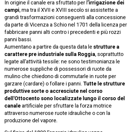
In origine il canale era sfruttato per l
’irrigazione dei
campi
, ma tra il XVII e XVIII secolo si assistette a
grandi trasformazioni conseguenti alla concessione
da parte di Vicenza a Schio nel 1701 della licenza per
fabbricare panni alti contro i precedenti e più rozzi
panni bassi.
Aumentano a partire da questa data le
strutture a
carattere pre industriale sulla Roggia
, soprattutto
legate all’attività tessile: ne sono testimonianza le
numerose suppliche di possessori di ruote da
mulino che chiedono di commutarle in ruote per
garzare (cardare) o follare i panni.
Tutte le strutture
produttive sorte o accresciute nel corso
dell'Ottocento sono localizzate lungo il corso del
canale
artificiale per sfruttare la forza motrice
attraverso numerose ruote idrauliche o con la
produzione del vapore.