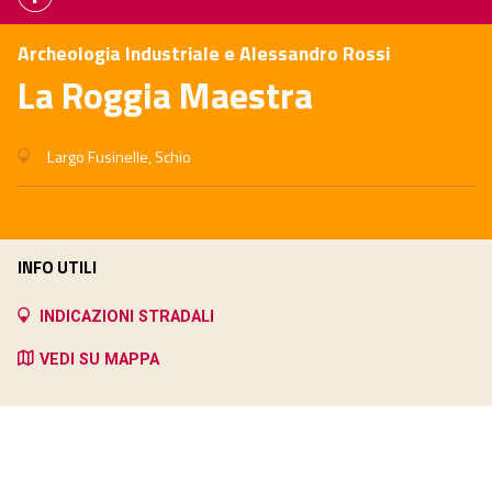
Archeologia Industriale e Alessandro Rossi
La Roggia Maestra
Largo Fusinelle, Schio
INFO UTILI
INDICAZIONI STRADALI
VEDI SU MAPPA