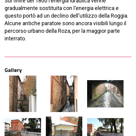
Sul finire del 1800 l'energia idraulica venne
gradualmente sostituita con l'energia elettrica e
questo portò ad un declino dell'utilizzo della Roggia.
Alcune antiche paratoie sono ancora visibili lungo il
percorso urbano della Roza, per la maggior parte
interrato.
Gallery