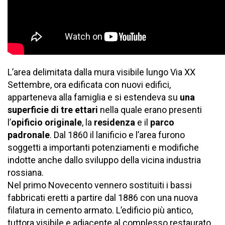
L’area delimitata dalla mura visibile lungo Via XX
Settembre, ora edificata con nuovi edifici,
apparteneva alla famiglia e si estendeva su
una
superficie di tre ettari
nella quale erano presenti
l’
opificio originale
, la
residenza
e il
parco
padronale
. Dal 1860 il lanificio e l’area furono
soggetti a importanti potenziamenti e modifiche
indotte anche dallo sviluppo della vicina industria
rossiana.
Nel primo Novecento vennero sostituiti i bassi
fabbricati eretti a partire dal 1886 con una nuova
filatura in cemento armato. L’edificio più antico,
tuttora visibile e adiacente al complesso restaurato,