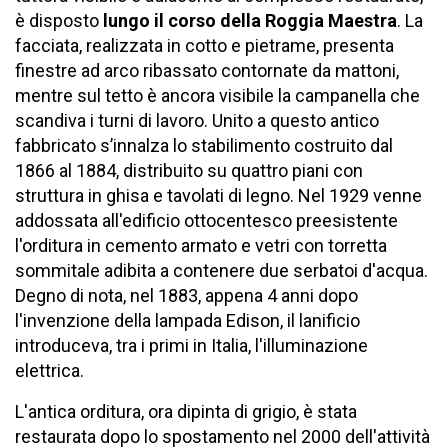
è disposto
lungo il corso della Roggia Maestra
. La
facciata, realizzata in cotto e pietrame, presenta
finestre ad arco ribassato contornate da mattoni,
mentre sul tetto è ancora visibile la campanella che
scandiva i turni di lavoro. Unito a questo antico
fabbricato s’innalza lo stabilimento costruito dal
1866 al 1884, distribuito su quattro piani con
struttura in ghisa e tavolati di legno. Nel 1929 venne
addossata all'edificio ottocentesco preesistente
l'orditura in cemento armato e vetri con torretta
sommitale adibita a contenere due serbatoi d'acqua.
Degno di nota, nel 1883, appena 4 anni dopo
l'invenzione della lampada Edison, il lanificio
introduceva, tra i primi in Italia, l'illuminazione
elettrica.
L'antica orditura, ora dipinta di grigio, è stata
restaurata dopo lo spostamento nel 2000 dell'attività