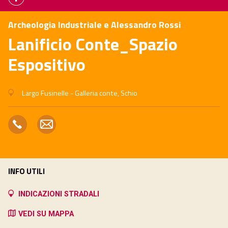
Archeologia Industriale e Alessandro Rossi
Lanificio Conte_Spazio
Espositivo
Largo Fusinelle - Galleria conte, Schio
INFO UTILI
INDICAZIONI STRADALI
VEDI SU MAPPA