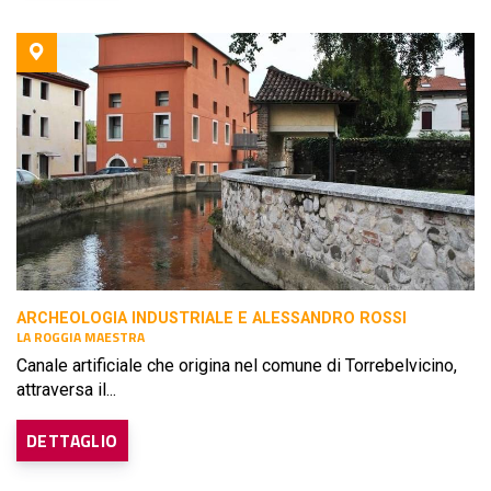
ARCHEOLOGIA INDUSTRIALE E ALESSANDRO ROSSI
LA ROGGIA MAESTRA
Canale artificiale che origina nel comune di Torrebelvicino,
attraversa il...
DETTAGLIO