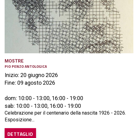
MOSTRE
PIO PENZO ANTOLOGICA
Inizio: 20 giugno 2026
Fine: 09 agosto 2026
dom: 10:00 - 13:00, 16:00 - 19:00
sab: 10:00 - 13:00, 16:00 - 19:00
Celebrazione per il centenario della nascita 1926 - 2026.
Esposizione...
DETTAGLIO