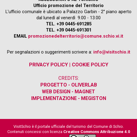
Ufficio promozione del Territorio
L'ufficio comunale è ubicato a Palazzo Garbin - 2° piano aperto
dal lunedì al venerdì 9.00 - 13.00
TEL. +39 0445-691285
TEL. +39 0445-691301
EMAIL
promozionedelterritorio@comune.schio.vi.it
Per segnalazioni o suggerimenti scrivere a:
info@visitschio.it
PRIVACY POLICY
|
COOKIE POLICY
CREDITS:
PROGETTO - OLIVERLAB
WEB DESIGN - MAGNET
IMPLEMENTAZIONE - MEGISTON
VisitSchio è il portale ufficiale del turismo del Comune di Schio.
Contenuti concessi con licenza
Creative Commons Attribuzione 4.0