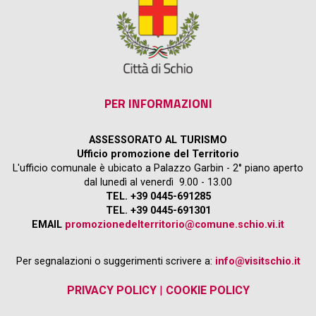
PER INFORMAZIONI
ASSESSORATO AL TURISMO
Ufficio promozione del Territorio
L'ufficio comunale è ubicato a Palazzo Garbin - 2° piano aperto
dal lunedì al venerdì 9.00 - 13.00
TEL. +39 0445-691285
TEL. +39 0445-691301
EMAIL
promozionedelterritorio@comune.schio.vi.it
Per segnalazioni o suggerimenti scrivere a:
info@visitschio.it
PRIVACY POLICY
|
COOKIE POLICY