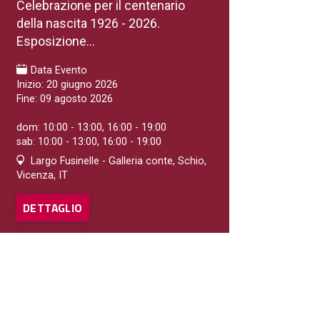
Celebrazione per il centenario
della nascita 1926 - 2026.
Esposizione...
SHOPPING
Mama's Casa
Data Evento
Inizio: 20 giugno 2026
Mama's Casa
Fine: 09 agosto 2026
DETTAGLIO
dom: 10:00 - 13:00, 16:00 - 19:00
sab: 10:00 - 13:00, 16:00 - 19:00
Largo Fusinelle - Galleria conte, Schio,
Vicenza, IT
DETTAGLIO