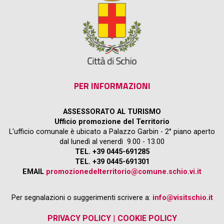
PER INFORMAZIONI
ASSESSORATO AL TURISMO
Ufficio promozione del Territorio
L'ufficio comunale è ubicato a Palazzo Garbin - 2° piano aperto
dal lunedì al venerdì 9.00 - 13.00
TEL. +39 0445-691285
TEL. +39 0445-691301
EMAIL
promozionedelterritorio@comune.schio.vi.it
Per segnalazioni o suggerimenti scrivere a:
info@visitschio.it
PRIVACY POLICY
|
COOKIE POLICY