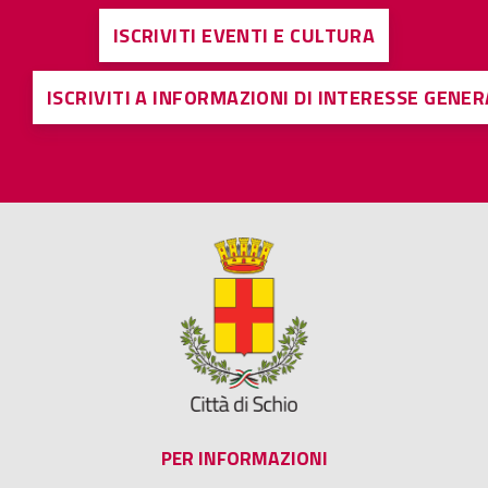
ISCRIVITI EVENTI E CULTURA
ISCRIVITI A INFORMAZIONI DI INTERESSE GENE
PER INFORMAZIONI