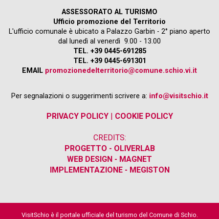
ASSESSORATO AL TURISMO
Ufficio promozione del Territorio
L'ufficio comunale è ubicato a Palazzo Garbin - 2° piano aperto
dal lunedì al venerdì 9.00 - 13.00
TEL. +39 0445-691285
TEL. +39 0445-691301
EMAIL
promozionedelterritorio@comune.schio.vi.it
Per segnalazioni o suggerimenti scrivere a:
info@visitschio.it
PRIVACY POLICY
|
COOKIE POLICY
CREDITS:
PROGETTO - OLIVERLAB
WEB DESIGN - MAGNET
IMPLEMENTAZIONE - MEGISTON
VisitSchio è il portale ufficiale del turismo del Comune di Schio.