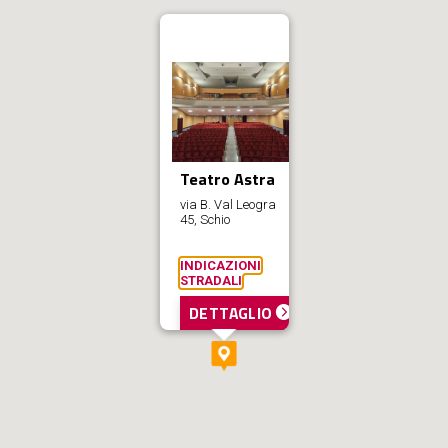
Teatro Astra
via B. Val Leogra
45, Schio
INDICAZIONI
STRADALI
DETTAGLIO