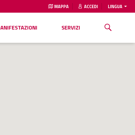
MAPPA
ACCEDI
LINGUA
MANIFESTAZIONI
SERVIZI