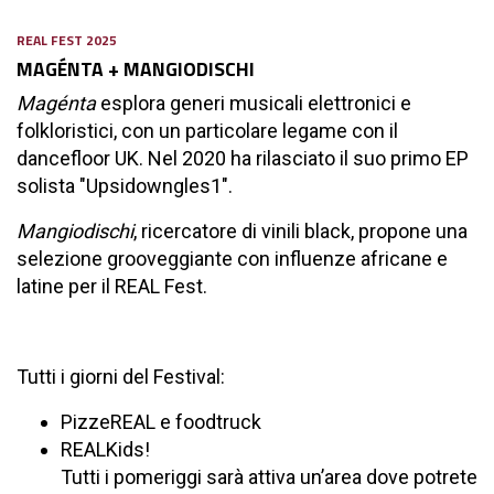
REAL FEST 2025
MAGÉNTA + MANGIODISCHI
Magénta
esplora generi musicali elettronici e
folkloristici, con un particolare legame con il
dancefloor UK. Nel 2020 ha rilasciato il suo primo EP
solista "Upsidowngles1".
Mangiodischi
, ricercatore di vinili black, propone una
selezione grooveggiante con influenze africane e
latine per il REAL Fest.
Tutti i giorni del Festival:
PizzeREAL e foodtruck
REALKids!
Tutti i pomeriggi sarà attiva un’area dove potrete