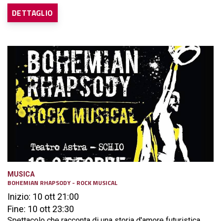
DETTAGLIO
MUSICA
BOHEMIAN RHAPSODY - ROCK MUSICAL
Inizio: 10 ott 21:00
Fine: 10 ott 23:30
Spettacolo che racconta di una storia d'amore futuristica,