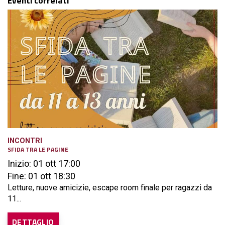
Eventi correlati
INCONTRI
SFIDA TRA LE PAGINE
Inizio: 01 ott 17:00
Fine: 01 ott 18:30
Letture, nuove amicizie, escape room finale per ragazzi da
11...
DETTAGLIO