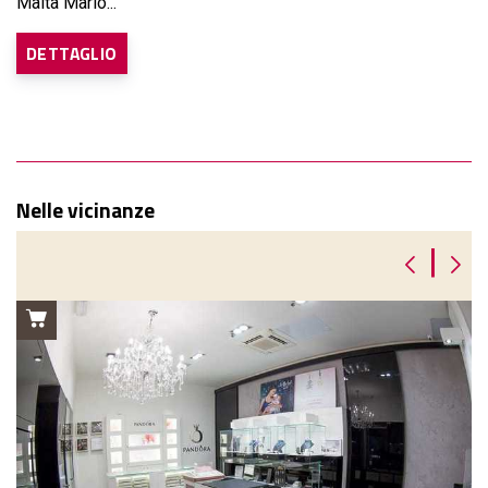
Malta Mario...
DETTAGLIO
Nelle vicinanze
|