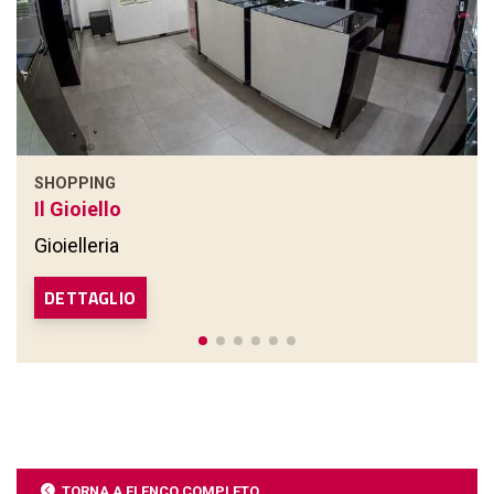
SHOPPING
Il Gioiello
Gioielleria
DETTAGLIO
TORNA A ELENCO COMPLETO