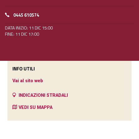
0445 610574
DATA INIZIO: 11 DIC 15:00
FINE: 11 DIC 17:00
INFO UTILI
Vai al sito web
INDICAZIONI STRADALI
VEDI SU MAPPA