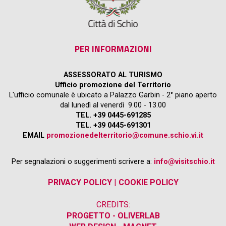
PER INFORMAZIONI
ASSESSORATO AL TURISMO
Ufficio promozione del Territorio
L'ufficio comunale è ubicato a Palazzo Garbin - 2° piano aperto
dal lunedì al venerdì 9.00 - 13.00
TEL. +39 0445-691285
TEL. +39 0445-691301
EMAIL
promozionedelterritorio@comune.schio.vi.it
Per segnalazioni o suggerimenti scrivere a:
info@visitschio.it
PRIVACY POLICY
|
COOKIE POLICY
CREDITS:
PROGETTO - OLIVERLAB