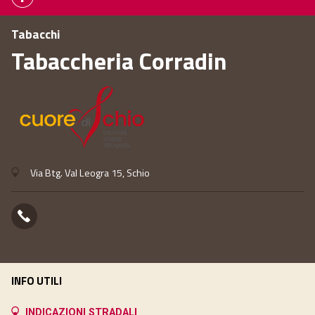
Tabacchi
Tabaccheria Corradin
Via Btg. Val Leogra 15, Schio
INFO UTILI
INDICAZIONI STRADALI