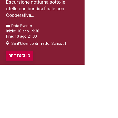
Escursione notturna sotto le
stelle con brindisi finale con
Cooperativa...
Data Evento
Inizio: 10 ago 19:30
Fine: 10 ago 21:00
Sant'Ulderico di Tretto, Schio, , IT
DETTAGLIO