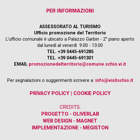
PER INFORMAZIONI
ASSESSORATO AL TURISMO
Ufficio promozione del Territorio
L'ufficio comunale è ubicato a Palazzo Garbin - 2° piano aperto
dal lunedì al venerdì 9.00 - 13.00
TEL. +39 0445-691285
TEL. +39 0445-691301
EMAIL
promozionedelterritorio@comune.schio.vi.it
Per segnalazioni o suggerimenti scrivere a:
info@visitschio.it
PRIVACY POLICY
|
COOKIE POLICY
CREDITS:
PROGETTO - OLIVERLAB
WEB DESIGN - MAGNET
IMPLEMENTAZIONE - MEGISTON