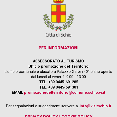
PER INFORMAZIONI
ASSESSORATO AL TURISMO
Ufficio promozione del Territorio
L'ufficio comunale è ubicato a Palazzo Garbin - 2° piano aperto
dal lunedì al venerdì 9.00 - 13.00
TEL. +39 0445-691285
TEL. +39 0445-691301
EMAIL
promozionedelterritorio@comune.schio.vi.it
Per segnalazioni o suggerimenti scrivere a:
info@visitschio.it
PRIVACY POLICY
|
COOKIE POLICY