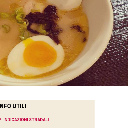
INFO UTILI
INDICAZIONI STRADALI