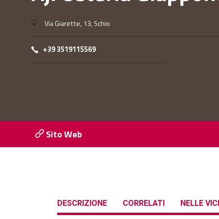
Via Giarette, 13, Schio
+39 3519115569
Sito Web
DESCRIZIONE
CORRELATI
NELLE VI