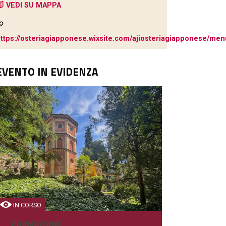
VEDI SU MAPPA
ttps://osteriagiapponese.wixsite.com/ajiosteriagiapponese/men
EVENTO IN EVIDENZA
IN CORSO
PROMOZIONE