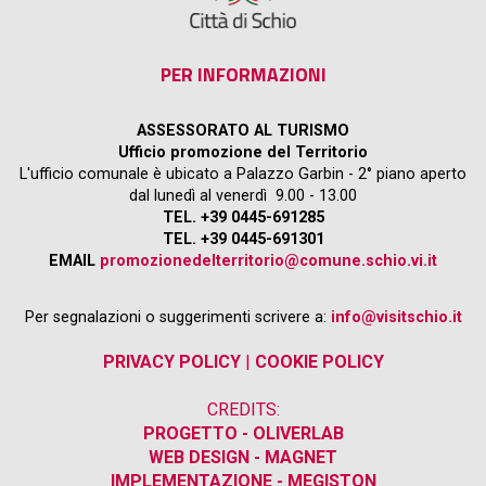
PER INFORMAZIONI
ASSESSORATO AL TURISMO
Ufficio promozione del Territorio
L'ufficio comunale è ubicato a Palazzo Garbin - 2° piano aperto
dal lunedì al venerdì 9.00 - 13.00
TEL. +39 0445-691285
TEL. +39 0445-691301
EMAIL
promozionedelterritorio@comune.schio.vi.it
Per segnalazioni o suggerimenti scrivere a:
info@visitschio.it
PRIVACY POLICY
|
COOKIE POLICY
CREDITS:
PROGETTO - OLIVERLAB
WEB DESIGN - MAGNET
IMPLEMENTAZIONE - MEGISTON