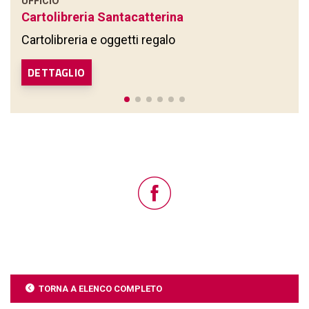
UFFICIO
Cartolibreria Santacatterina
Cartolibreria e oggetti regalo
DETTAGLIO
TORNA A ELENCO COMPLETO