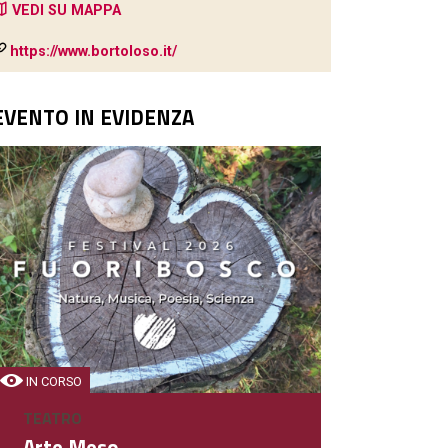
VEDI SU MAPPA
https://www.bortoloso.it/
EVENTO IN EVIDENZA
IN CORSO
TEATRO
Arte Meso