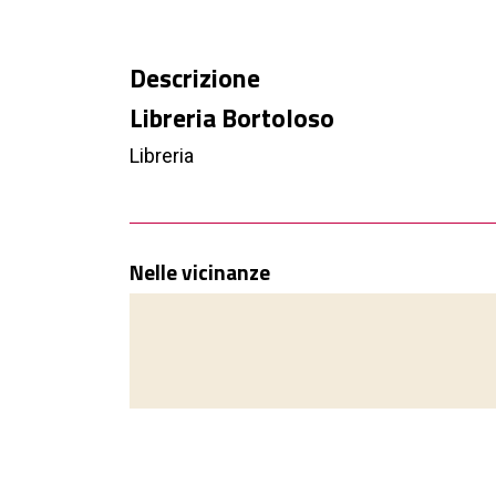
Descrizione
Libreria Bortoloso
Libreria
Nelle vicinanze