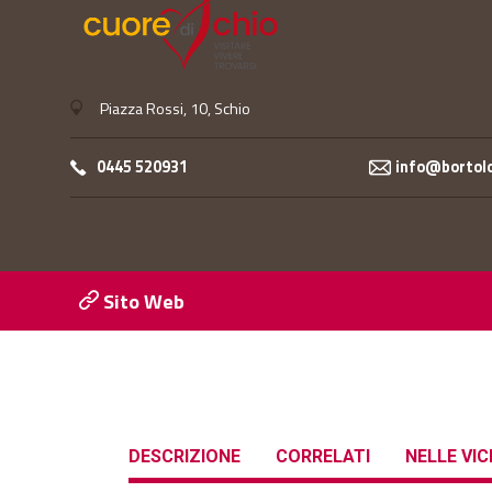
Piazza Rossi, 10, Schio
0445 520931
info@bortolo
Sito Web
DESCRIZIONE
CORRELATI
NELLE VI