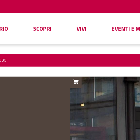
RIO
SCOPRI
VIVI
EVENTI E 
OSO