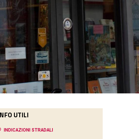
INFO UTILI
INDICAZIONI STRADALI