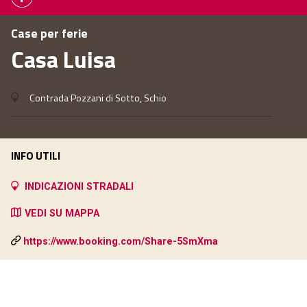
Case per ferie
Casa Luisa
Contrada Pozzani di Sotto, Schio
INFO UTILI
INDICAZIONI STRADALI
VEDI SU MAPPA
https://www.booking.com/Share-5SmXma