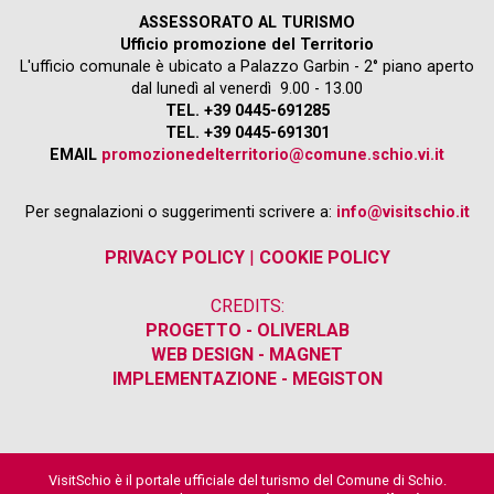
ASSESSORATO AL TURISMO
Ufficio promozione del Territorio
L'ufficio comunale è ubicato a Palazzo Garbin - 2° piano aperto
dal lunedì al venerdì 9.00 - 13.00
TEL. +39 0445-691285
TEL. +39 0445-691301
EMAIL
promozionedelterritorio@comune.schio.vi.it
Per segnalazioni o suggerimenti scrivere a:
info@visitschio.it
PRIVACY POLICY
|
COOKIE POLICY
CREDITS:
PROGETTO - OLIVERLAB
WEB DESIGN - MAGNET
IMPLEMENTAZIONE - MEGISTON
VisitSchio è il portale ufficiale del turismo del Comune di Schio.