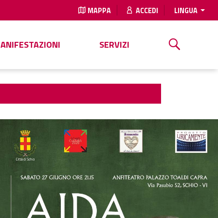
MAPPA
ACCEDI
LINGUA
MANIFESTAZIONI
SERVIZI