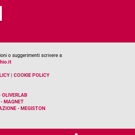
oni o suggerimenti scrivere a:
hio.it
LICY
|
COOKIE POLICY
 OLIVERLAB
 - MAGNET
ZIONE - MEGISTON