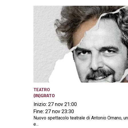
TEATRO
(IN)GRATO
Inizio: 27 nov 21:00
Fine: 27 nov 23:30
Nuovo spettacolo teatrale di Antonio Ornano, u
e...