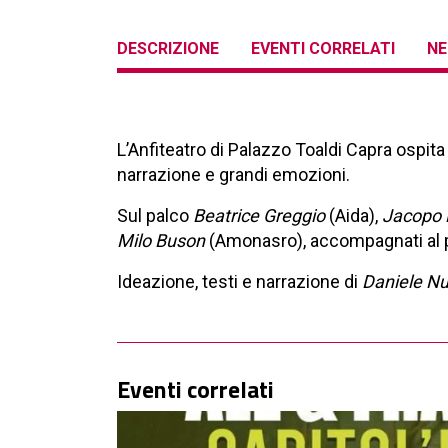
DESCRIZIONE
EVENTI CORRELATI
NE
L’Anfiteatro di Palazzo Toaldi Capra ospita
narrazione e grandi emozioni.
Sul palco
Beatrice Greggio
(Aida),
Jacopo P
Milo Buson
(Amonasro), accompagnati al 
Ideazione, testi e narrazione di
Daniele N
Eventi correlati