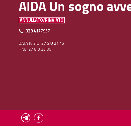
AIDA Un sogno avv
ANNULLATO/RINVIATO
328 4177957
DATA INIZIO: 27 GIU 21:15
FINE: 27 GIU 23:00