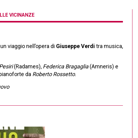
LLE VICINANZE
 un viaggio nell’opera di
Giuseppe Verdi
tra musica,
esiri
(Radames),
Federica Bragaglia
(Amneris) e
pianoforte da
Roberto Rossetto
.
uovo