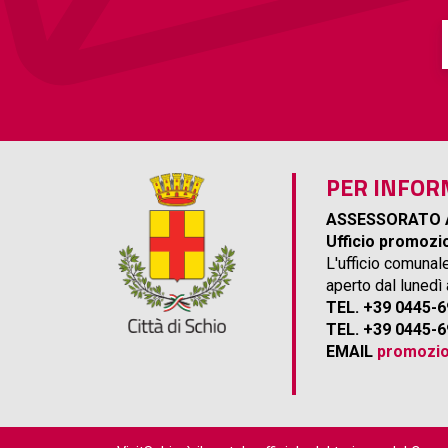
PER INFOR
ASSESSORATO 
Ufficio promozio
L'ufficio comunal
aperto dal lunedì
TEL. +39 0445-
TEL. +39 0445-
EMAIL
promozio