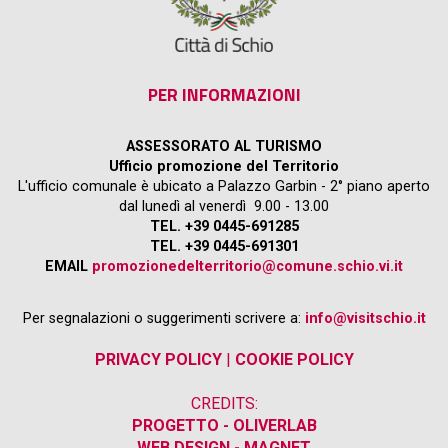
PER INFORMAZIONI
ASSESSORATO AL TURISMO
Ufficio promozione del Territorio
L'ufficio comunale è ubicato a Palazzo Garbin - 2° piano aperto
dal lunedì al venerdì 9.00 - 13.00
TEL. +39 0445-691285
TEL. +39 0445-691301
EMAIL
promozionedelterritorio@comune.schio.vi.it
Per segnalazioni o suggerimenti scrivere a:
info@visitschio.it
PRIVACY POLICY
|
COOKIE POLICY
CREDITS:
PROGETTO - OLIVERLAB
WEB DESIGN - MAGNET