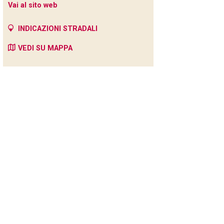
Vai al sito web
INDICAZIONI STRADALI
VEDI SU MAPPA