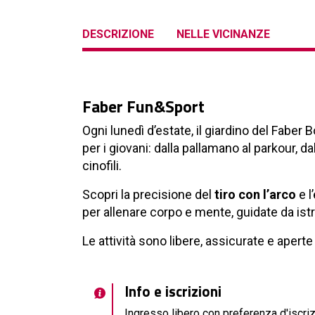
DESCRIZIONE
NELLE VICINANZE
Faber Fun&Sport
Ogni lunedì d’estate, il giardino del Faber 
per i giovani: dalla pallamano al parkour, dal
cinofili.
Scopri la precisione del
tiro con l’arco
e l
per allenare corpo e mente, guidate da istr
Le attività sono libere, assicurate e aperte 
Info e iscrizioni
Ingresso libero con preferenza d'iscri