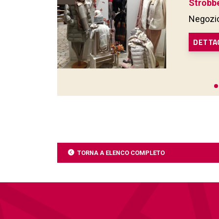
Strobb
Negozio
DETTA
TORNA A ELENCO COMPLETO