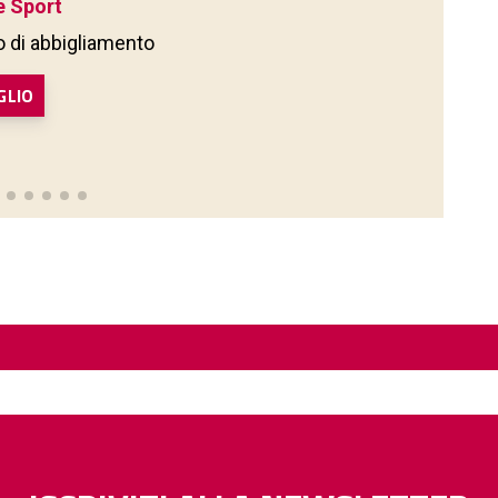
e Sport
 di abbigliamento
GLIO