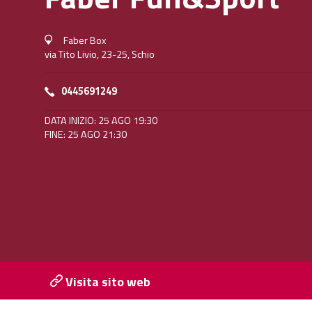
Faber Box
via Tito Livio, 23-25, Schio
0445691249
DATA INIZIO: 25 AGO 19:30
FINE: 25 AGO 21:30
Visita sito web