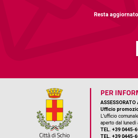
Resta aggiornato
PER INFOR
ASSESSORATO 
Ufficio promozio
L'ufficio comunal
aperto dal lunedì
TEL. +39 0445-
TEL. +39 0445-