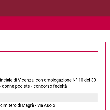
vinciale di Vicenza con omologazione N° 10 del 30
 - donne podiste - concorso fedeltà
mitero di Magrè - via Asolo