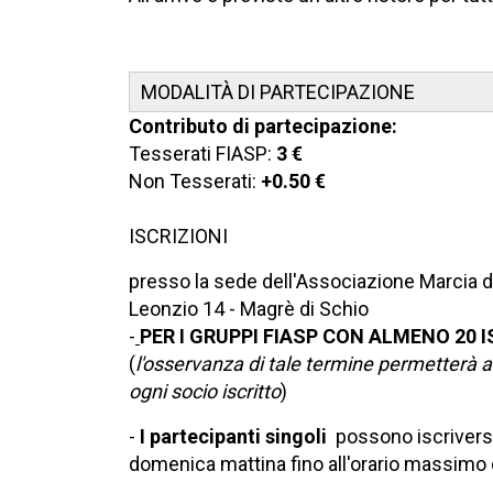
MODALITÀ DI PARTECIPAZIONE
Contributo di partecipazione:
Tesserati FIASP:
3 €
Non Tesserati:
+0.50 €
ISCRIZIONI
presso la sede dell'Associazione Marcia de
Leonzio 14 - Magrè di Schio
-
PER I GRUPPI FIASP CON ALMENO 20 I
(
l'osservanza di tale termine permetterà ai
ogni socio iscritto
)
-
I partecipanti singoli
possono iscriversi 
domenica mattina fino all'orario massimo 