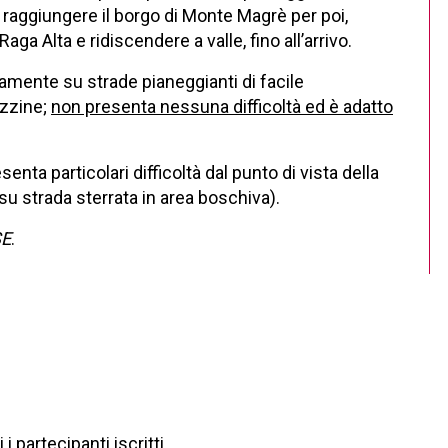
a raggiungere il borgo di Monte Magrè per poi,
ga Alta e ridiscendere a valle, fino all’arrivo.
amente su strade pianeggianti di facile
ozzine;
non presenta nessuna difficoltà ed è adatto
senta particolari difficoltà dal punto di vista della
a su strada sterrata in area boschiva).
SE
.
 i partecipanti iscritti.