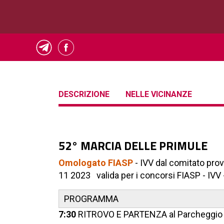
DESCRIZIONE
NELLE VICINANZE
52° MARCIA DELLE PRIMULE
Omologato FIASP
- IVV dal comitato pro
11 2023 valida per i concorsi FIASP - IVV
PROGRAMMA
7:30
RITROVO E PARTENZA al Parcheggio ci