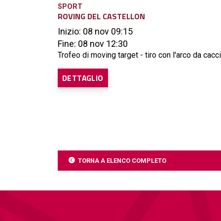
SPORT
ROVING DEL CASTELLON
Inizio: 08 nov 09:15
Fine: 08 nov 12:30
Trofeo di moving target - tiro con l'arco da caccia
DETTAGLIO
TORNA A ELENCO COMPLETO