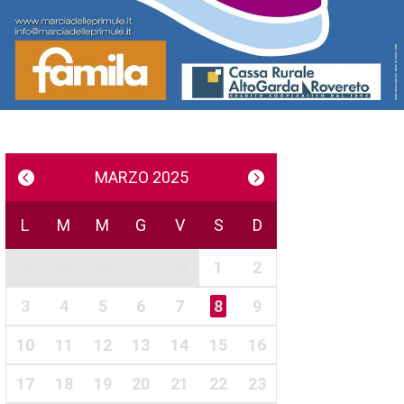
MARZO 2025
L
M
M
G
V
S
D
24
25
26
27
28
1
2
3
4
5
6
7
8
9
10
11
12
13
14
15
16
17
18
19
20
21
22
23