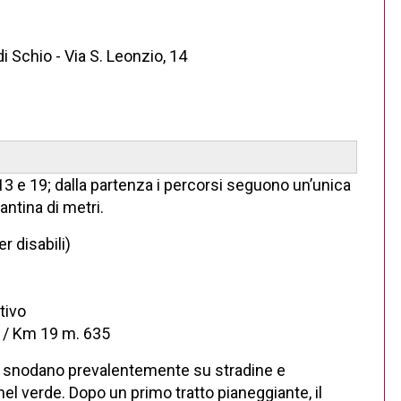
i Schio - Via S. Leonzio, 14
 13 e 19; dalla partenza i percorsi seguono un’unica
antina di metri.
 disabili)
tivo
 / Km 19 m. 635
 snodano prevalentemente su stradine e
el verde. Dopo un primo tratto pianeggiante, il