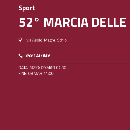
Sport
52° MARCIA DELLE
via Asolo, Magrè, Schio
349 1237839
DATA INIZIO: 09 MAR 07:30
FINE: 09 MAR 14:00