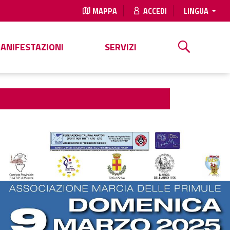
MAPPA
ACCEDI
LINGUA
MANIFESTAZIONI
SERVIZI