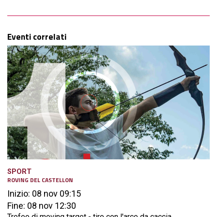
Eventi correlati
SPORT
ROVING DEL CASTELLON
Inizio: 08 nov 09:15
Fine: 08 nov 12:30
Trofeo di moving target - tiro con l'arco da caccia...