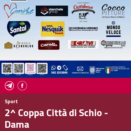
Sport
2^ Coppa Città di Schio -
Dama