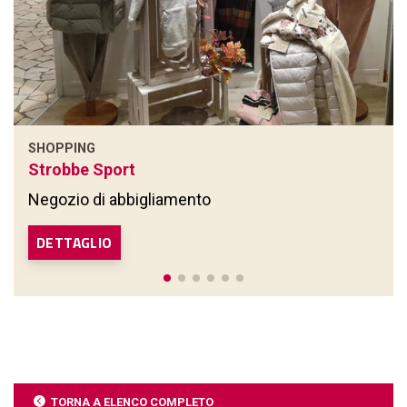
SHOPPING
Strobbe Sport
Negozio di abbigliamento
DETTAGLIO
TORNA A ELENCO COMPLETO