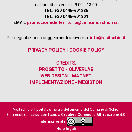
dal lunedì al venerdì 9.00 - 13.00
TEL. +39 0445-691285
TEL. +39 0445-691301
EMAIL
promozionedelterritorio@comune.schio.vi.it
Per segnalazioni o suggerimenti scrivere a:
info@visitschio.it
PRIVACY POLICY
|
COOKIE POLICY
CREDITS:
PROGETTO - OLIVERLAB
WEB DESIGN - MAGNET
IMPLEMENTAZIONE - MEGISTON
VisitSchio è il portale ufficiale del turismo del Comune di Schio.
Contenuti concessi con licenza
Creative Commons Attribuzione 4.0
Internazionale
Note legali