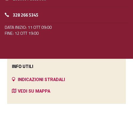
328 266 5345
DATA INIZIO: 11 OTT 09:00
FINE: 12 OTT 19:00
INFO UTILI
INDICAZIONI STRADALI
VEDI SU MAPPA