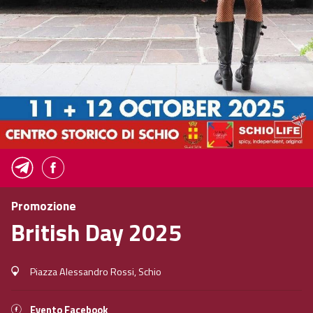
Promozione
British Day 2025
Piazza Alessandro Rossi, Schio
Evento Facebook