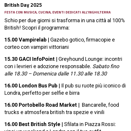
British Day 2025
FESTA CON MUSICA, CUCINA, EVENTI DEDICATI ALL'INGHILTERRA
Schio per due giorni si trasforma in una città al 100%
British!
Scopri il programma:
15.00 Vampirelab |
Gazebo gotico, firmacopie e
corteo con vampiri vittoriani
15.30 GACI InfoPoint |
Greyhound Lounge: incontri
con i levrieri e adozione responsabile.
Sabato fino
alle 18.30 – Domenica dalle 11.30 alle 18.30
16.00 London Bus Pub |
Il pub su ruote più iconico di
Londra, perfetto per selfie e birra
16.00 Portobello Road Market |
Bancarelle, food
trucks e atmosfera british tra spezie e vinili
16.00 Best British Style |
Sfilata in Piazza Rossi: