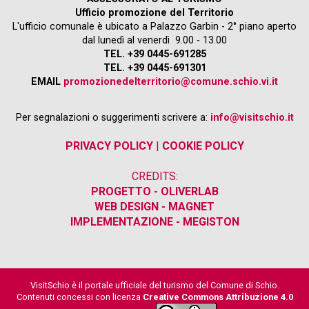
Ufficio promozione del Territorio
L'ufficio comunale è ubicato a Palazzo Garbin - 2° piano aperto
dal lunedì al venerdì 9.00 - 13.00
TEL. +39 0445-691285
TEL. +39 0445-691301
EMAIL
promozionedelterritorio@comune.schio.vi.it
Per segnalazioni o suggerimenti scrivere a:
info@visitschio.it
PRIVACY POLICY
|
COOKIE POLICY
CREDITS:
PROGETTO - OLIVERLAB
WEB DESIGN - MAGNET
IMPLEMENTAZIONE - MEGISTON
VisitSchio è il portale ufficiale del turismo del Comune di Schio.
Contenuti concessi con licenza
Creative Commons Attribuzione 4.0