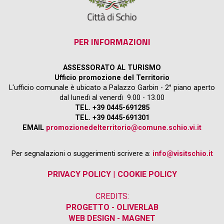
PER INFORMAZIONI
ASSESSORATO AL TURISMO
Ufficio promozione del Territorio
L'ufficio comunale è ubicato a Palazzo Garbin - 2° piano aperto
dal lunedì al venerdì 9.00 - 13.00
TEL. +39 0445-691285
TEL. +39 0445-691301
EMAIL
promozionedelterritorio@comune.schio.vi.it
Per segnalazioni o suggerimenti scrivere a:
info@visitschio.it
PRIVACY POLICY
|
COOKIE POLICY
CREDITS:
PROGETTO - OLIVERLAB
WEB DESIGN - MAGNET