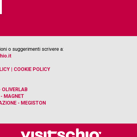
oni o suggerimenti scrivere a:
hio.it
LICY
|
COOKIE POLICY
 OLIVERLAB
 - MAGNET
ZIONE - MEGISTON