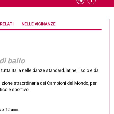
RELATI
NELLE VICINANZE
di ballo
 tutta Italia nelle danze standard, latine, liscio e da
ibizione straordinaria dei Campioni del Mondo, per
ico e sportivo.
o a 12 anni.