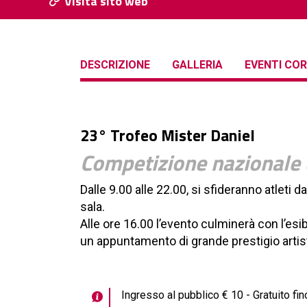
Visita sito web
DESCRIZIONE
GALLERIA
EVENTI COR
23° Trofeo Mister Daniel
Competizione nazionale 
Dalle 9.00 alle 22.00, si sfideranno atleti da
sala.
Alle ore 16.00 l’evento culminerà con l’es
un appuntamento di grande prestigio artist
Ingresso al pubblico € 10 - Gratuito fin