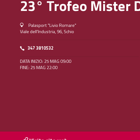
23° Trofeo Mister 
Palasport "Livio Romare"
Viale dell'Industria, 96, Schio
347 3810532
DATA INIZIO: 25 MAG 09:00
FINE: 25 MAG 22:00