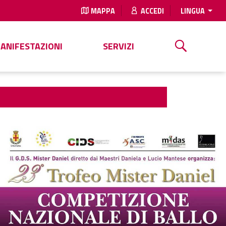
MAPPA
ACCEDI
LINGUA
MANIFESTAZIONI
SERVIZI